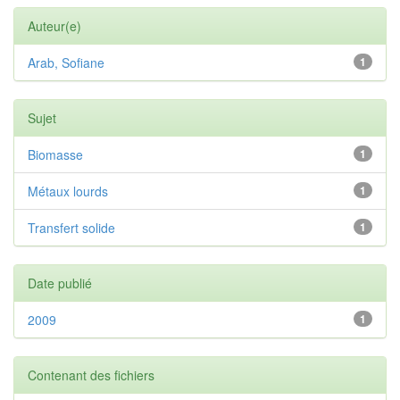
Auteur(e)
Arab, Sofiane
1
Sujet
Biomasse
1
Métaux lourds
1
Transfert solide
1
Date publié
2009
1
Contenant des fichiers