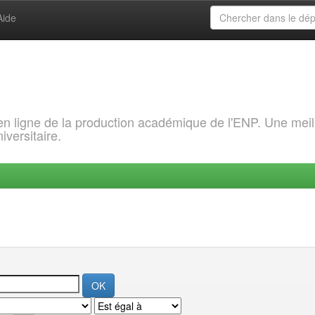
Aide
 en ligne de la production académique de l'ENP. Une meil
iversitaire.