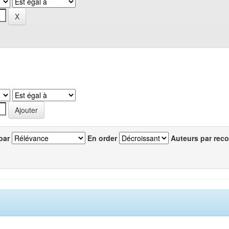
par
En order
Auteurs par reco