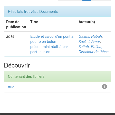
Résultats trouvés : Documents
Date de
Titre
Auteur(s)
publication
2016
Etude et calcul d'un pont à
Gasmi, Rabah
;
poutre en béton
Kacimi, Amar
;
précontraint réalisé par
Kettab, Ratiba,
post-tension
Directeur de thèse
Découvrir
Contenant des fichiers
true
1