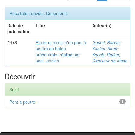
Résultats trouvés : Documents
Date de
Titre
Auteur(s)
publication
2016
Etude et calcul d'un pont à
Gasmi, Rabah
;
poutre en béton
Kacimi, Amar
;
précontraint réalisé par
Kettab, Ratiba,
post-tension
Directeur de thèse
Découvrir
Sujet
Pont à poutre
1