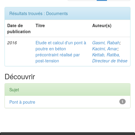
Résultats trouvés : Documents
Date de
Titre
Auteur(s)
publication
2016
Etude et calcul d'un pont à
Gasmi, Rabah
;
poutre en béton
Kacimi, Amar
;
précontraint réalisé par
Kettab, Ratiba,
post-tension
Directeur de thèse
Découvrir
Sujet
Pont à poutre
1