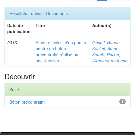
Résultats trouvés : Documents
Date de
Titre
Auteur(s)
publication
2016
Etude et calcul d'un pont à
Gasmi, Rabah
;
poutre en béton
Kacimi, Amar
;
précontraint réalisé par
Kettab, Ratiba,
post-tension
Directeur de thèse
Découvrir
Sujet
Béton précontraint
1