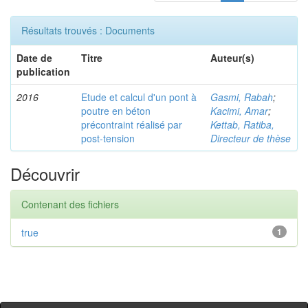
Résultats trouvés : Documents
Date de
Titre
Auteur(s)
publication
2016
Etude et calcul d'un pont à
Gasmi, Rabah
;
poutre en béton
Kacimi, Amar
;
précontraint réalisé par
Kettab, Ratiba,
post-tension
Directeur de thèse
Découvrir
Contenant des fichiers
true
1