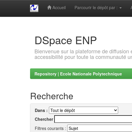
Accueil
Parcourir le dépôt par :
Skip
navigation
DSpace ENP
Bienvenue sur la plateforme de diffusion
accessibilité pour toute la communauté un
Repository | Ecole Nationale Polytechnique
Recherche
Dans :
Chercher
Filtres courants :