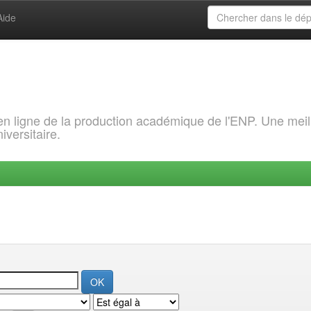
Aide
 en ligne de la production académique de l'ENP. Une meil
iversitaire.