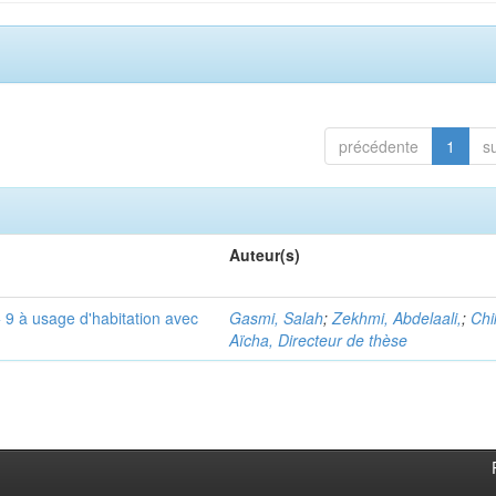
précédente
1
s
Auteur(s)
 9 à usage d'habitation avec
Gasmi, Salah
;
Zekhmi, Abdelaali,
;
Chi
Aïcha, Directeur de thèse