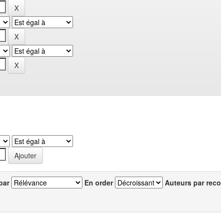
par
En order
Auteurs par reco