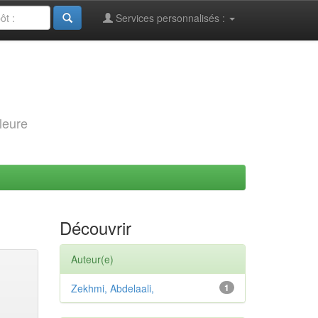
Services personnalisés :
leure
Découvrir
Auteur(e)
Zekhmi, Abdelaali,
1