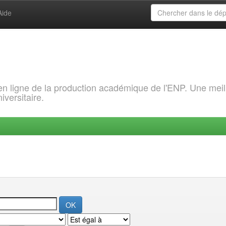
Aide
 en ligne de la production académique de l'ENP. Une meil
iversitaire.