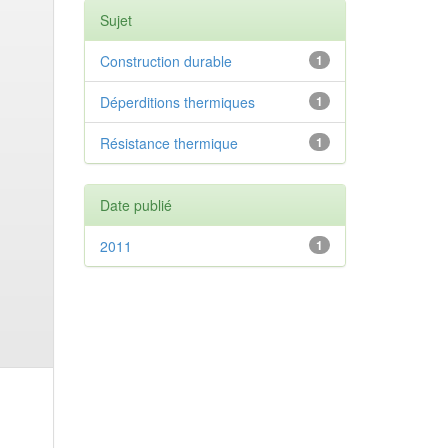
Sujet
Construction durable
1
Déperditions thermiques
1
Résistance thermique
1
Date publié
2011
1