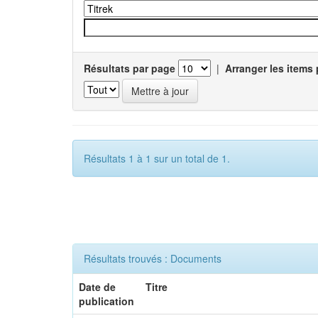
Résultats par page
|
Arranger les items 
Résultats 1 à 1 sur un total de 1.
Résultats trouvés : Documents
Date de
Titre
publication