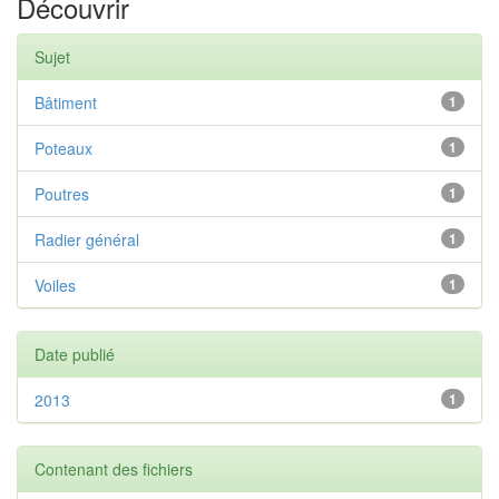
Découvrir
Sujet
Bâtiment
1
Poteaux
1
Poutres
1
Radier général
1
Voiles
1
Date publié
2013
1
Contenant des fichiers