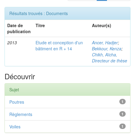
Résultats trouvés : Documents
Date de
Titre
Auteur(s)
publication
2013
Etude et conception d'un
Ancer, Hadjer
;
bâtiment en R + 14
Bekkour, Kenza
;
Chikh, Aïcha,
Directeur de thèse
Découvrir
Sujet
Poutres
1
Règlements
1
Voiles
1