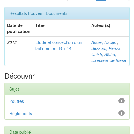
Résultats trouvés : Documents
Date de
Titre
Auteur(s)
publication
2013
Etude et conception d'un
Ancer, Hadjer
;
bâtiment en R + 14
Bekkour, Kenza
;
Chikh, Aïcha,
Directeur de thèse
Découvrir
Sujet
Poutres
1
Règlements
1
Date publié