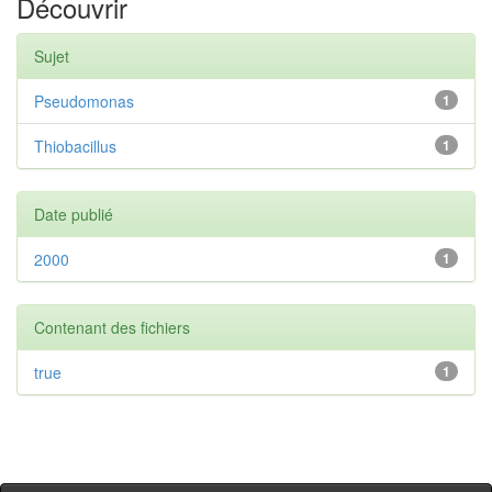
Découvrir
Sujet
Pseudomonas
1
Thiobacillus
1
Date publié
2000
1
Contenant des fichiers
true
1