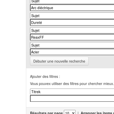
Débuter une nouvelle recherche
Ajouter des filtres :
Vous pouvex utiliser des filtres pour chercher mieux.
Résultats par page
|
Arranger les items 