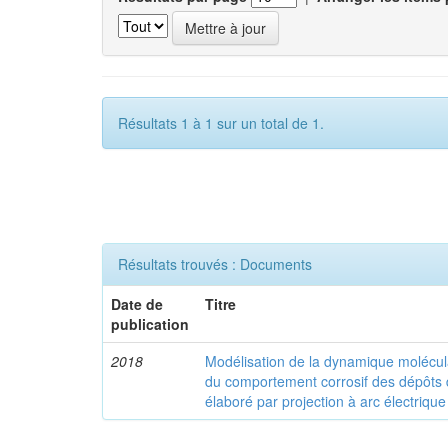
Résultats 1 à 1 sur un total de 1.
Résultats trouvés : Documents
Date de
Titre
publication
2018
Modélisation de la dynamique molécul
du comportement corrosif des dépôts d
élaboré par projection à arc électrique