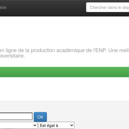
Aide
 en ligne de la production académique de l'ENP. Une meil
iversitaire.