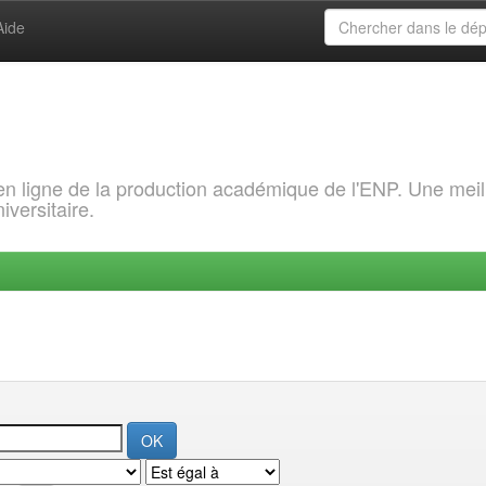
Aide
 en ligne de la production académique de l'ENP. Une meil
iversitaire.