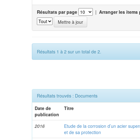
Résultats par page
|
Arranger les items 
Résultats 1 à 2 sur un total de 2.
Résultats trouvés : Documents
Date de
Titre
publication
2016
Etude de la corrosion d’un acier super
et de sa protection