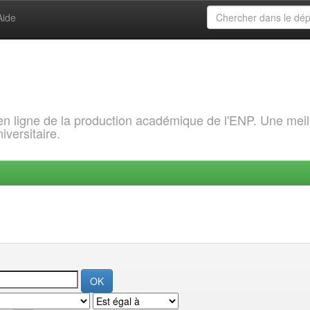
Aide
 en ligne de la production académique de l'ENP. Une meil
iversitaire.