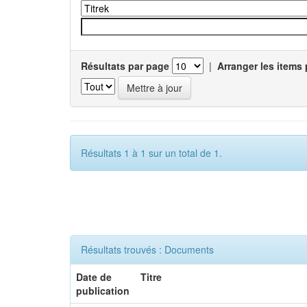
Résultats par page
|
Arranger les items 
Résultats 1 à 1 sur un total de 1.
Résultats trouvés : Documents
Date de
Titre
publication