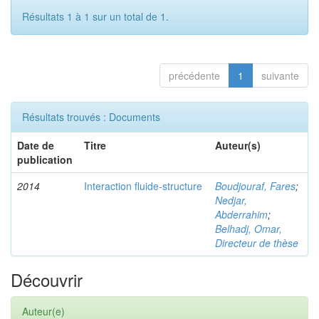
Résultats 1 à 1 sur un total de 1.
précédente
1
suivante
Résultats trouvés : Documents
Date de
Titre
Auteur(s)
publication
2014
Interaction fluide-structure
Boudjouraf, Fares
;
Nedjar,
Abderrahim
;
Belhadj, Omar,
Directeur de thèse
Découvrir
Auteur(e)