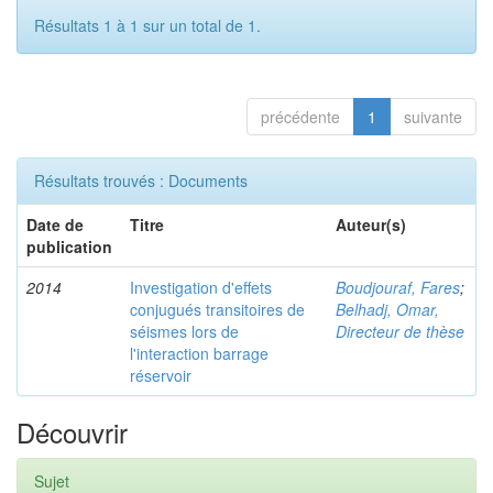
Résultats 1 à 1 sur un total de 1.
précédente
1
suivante
Résultats trouvés : Documents
Date de
Titre
Auteur(s)
publication
2014
Investigation d'effets
Boudjouraf, Fares
;
conjugués transitoires de
Belhadj, Omar,
séismes lors de
Directeur de thèse
l'interaction barrage
réservoir
Découvrir
Sujet