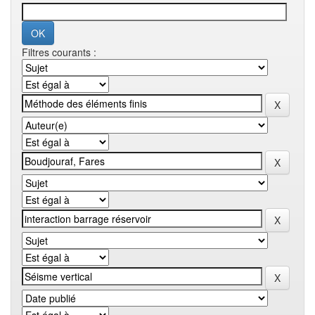
Filtres courants :