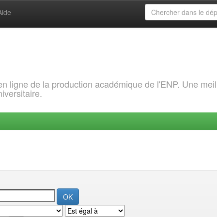
Aide
 en ligne de la production académique de l'ENP. Une meil
iversitaire.