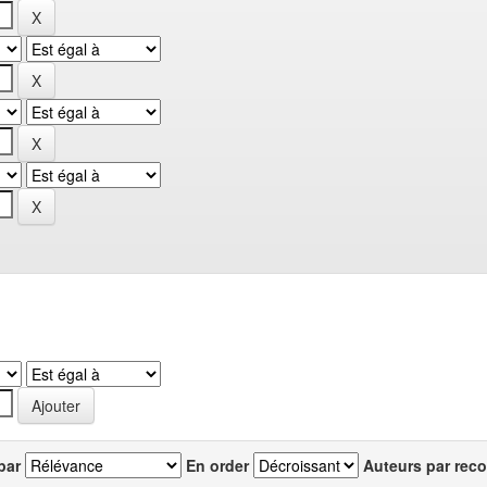
par
En order
Auteurs par reco