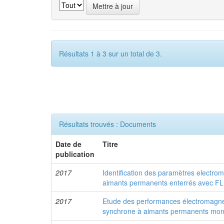
Résultats 1 à 3 sur un total de 3.
Résultats trouvés : Documents
Date de
Titre
publication
2017
Identification des paramètres electr
aimants permanents enterrés avec 
2017
Etude des performances électromagné
synchrone à aimants permanents mon