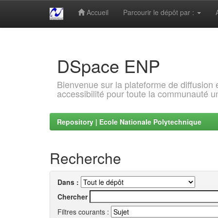
Accueil
Parcourir le dépôt par :
Skip
navigation
DSpace ENP
Bienvenue sur la plateforme de diffusion
accessibilité pour toute la communauté un
Repository | Ecole Nationale Polytechnique
Recherche
Dans :
Chercher
Filtres courants :