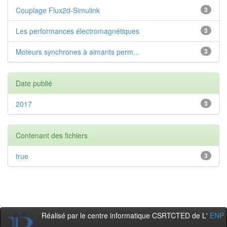
Couplage Flux2d-Simulink
3
Les performances électromagnétiques
3
Moteurs synchrones à aimants perm...
3
Date publié
2017
3
Contenant des fichiers
true
3
Réalisé par le centre informatique CSRTCTED de L'
ENP