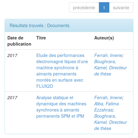
précédente
1
suivante
Résultats trouvés : Documents
Date de
Titre
Auteur(s)
publication
2017
Etude des performances
Ferrah, Imene
;
électromagné tiques d'une
Boughrara,
machine synchrone à
Kamel, Directeur
aimants permanents
de thèse
montés en surface avec
FLUX2D
2017
Analyse statique et
Ferrah, Imene
;
dynamique des machines
Atba, Fatima
synchrones à aimants
Ezzahraa
;
permanents SPM et IPM
Boughrara,
Kamel, Directeur
de thèse