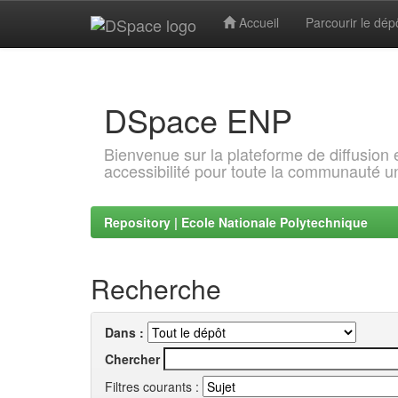
Accueil
Parcourir le dép
Skip
navigation
DSpace ENP
Bienvenue sur la plateforme de diffusion
accessibilité pour toute la communauté un
Repository | Ecole Nationale Polytechnique
Recherche
Dans :
Chercher
Filtres courants :