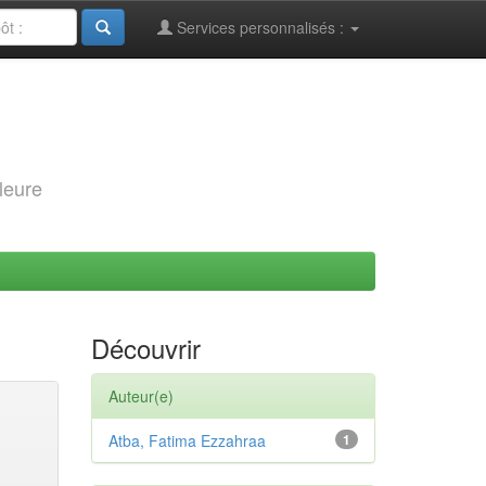
Services personnalisés :
leure
Découvrir
Auteur(e)
Atba, Fatima Ezzahraa
1