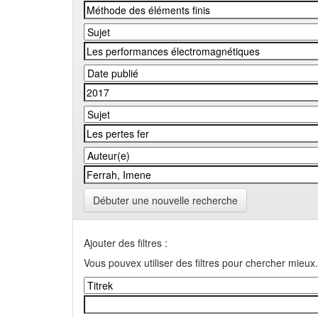
Débuter une nouvelle recherche
Ajouter des filtres :
Vous pouvex utiliser des filtres pour chercher mieux.