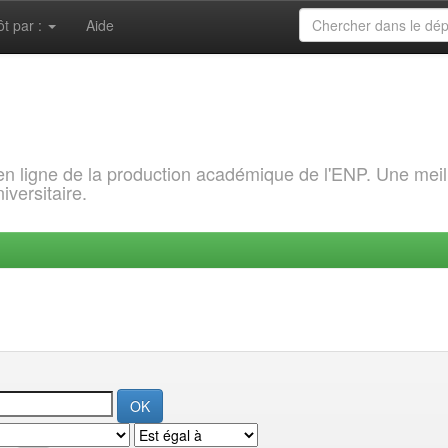
ôt par :
Aide
 en ligne de la production académique de l'ENP. Une meil
iversitaire.