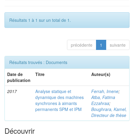
Résultats 1 à 1 sur un total de 1.
précédente
1
suivante
Résultats trouvés : Documents
Date de
Titre
Auteur(s)
publication
2017
Analyse statique et
Ferrah, Imene
;
dynamique des machines
Atba, Fatima
synchrones à aimants
Ezzahraa
;
permanents SPM et IPM
Boughrara, Kamel,
Directeur de thèse
Découvrir