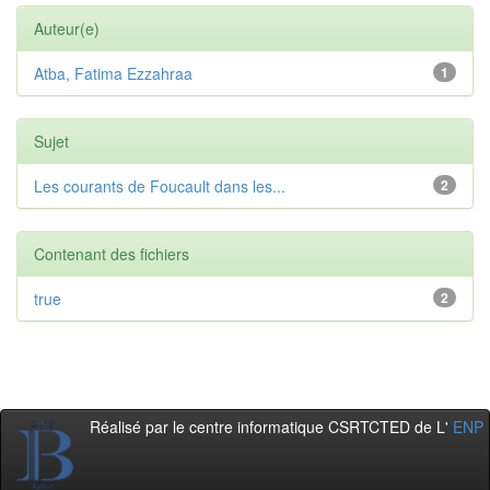
Auteur(e)
Atba, Fatima Ezzahraa
1
Sujet
Les courants de Foucault dans les...
2
Contenant des fichiers
true
2
Réalisé par le centre informatique CSRTCTED de L'
ENP