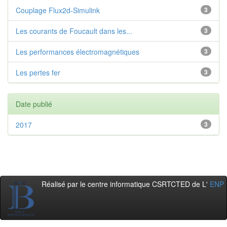
Couplage Flux2d-Simulink
3
Les courants de Foucault dans les...
3
Les performances électromagnétiques
3
Les pertes fer
3
Date publié
2017
3
Réalisé par le centre informatique CSRTCTED de L'
ENP