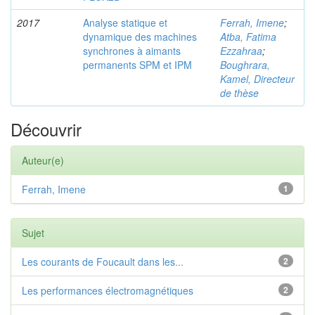
2017
Analyse statique et
Ferrah, Imene
;
dynamique des machines
Atba, Fatima
synchrones à aimants
Ezzahraa
;
permanents SPM et IPM
Boughrara,
Kamel, Directeur
de thèse
Découvrir
Auteur(e)
Ferrah, Imene
1
Sujet
Les courants de Foucault dans les...
2
Les performances électromagnétiques
2