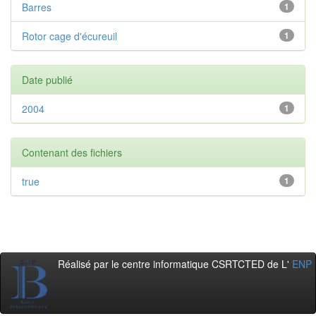
Barres
1
Rotor cage d'écureuil
1
Date publié
2004
1
Contenant des fichiers
true
1
Réalisé par le centre informatique CSRTCTED de L'
ENP