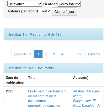
En order
Auteurs par record
Résultats 1 à 10 sur un total de 190.
précédente
1
2
3
4
...
19
suivante
Résultats trouvés : Documents
Date de
Titre
Auteur(s)
publication
2020
Modélisation du transfert
Ait Amer Meziane,
de matière et de la
Ilhem
;
consommation
Benyoussef, El-
énergétique dans les
Hadi, Directeur de