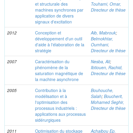
et structurale des
Touhami, Omar,
machines synchrones par
Directeur de thèse
application de divers
signaux d'excitation
2012
Conception et
Aib, Mabrouk
;
développement d'un outil
Belmokhtar,
d'aide à l'élaboration de la
Oumhani,
stratégie
Directeur de thèse
2007
Caractérisation du
Nesba, Ali
;
phénomène de la
Ibtiouen, Rachid,
saturation magnétique de
Directeur de thèse
la machine asynchrone
2005
Contribution à la
Bouhouche,
modélisation et à
Salah
;
Boucherit,
l'optimisation des
Mohamed Seghir,
processus industriels :
Directeur de thèse
applications aux processus
sidérurgiques
2011
Optimisation du stockage
Achaibou Ep.