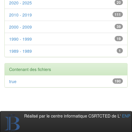
2020 - 2025
20
2010 - 2019
111
2000 - 2009
39
1990 - 1999
19
1989 - 1989
1
Contenant des fichiers
true
190
Réalisé par le centre informatique CSRTCTED de L'
ENP