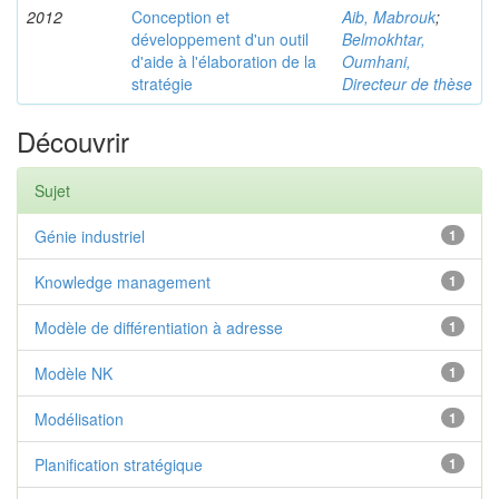
2012
Conception et
Aib, Mabrouk
;
développement d'un outil
Belmokhtar,
d'aide à l'élaboration de la
Oumhani,
stratégie
Directeur de thèse
Découvrir
Sujet
Génie industriel
1
Knowledge management
1
Modèle de différentiation à adresse
1
Modèle NK
1
Modélisation
1
Planification stratégique
1