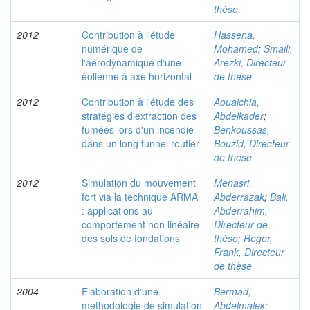
thèse
2012
Contribution à l'étude
Hassena,
numérique de
Mohamed
;
Smaili,
l'aérodynamique d'une
Arezki, Directeur
éolienne à axe horizontal
de thèse
2012
Contribution à l'étude des
Aouaichia,
stratégies d'extraction des
Abdelkader
;
fumées lors d'un incendie
Benkoussas,
dans un long tunnel routier
Bouzid, Directeur
de thèse
2012
Simulation du mouvement
Menasri,
fort via la technique ARMA
Abderrazak
;
Bali,
: applications au
Abderrahim,
comportement non linéaire
Directeur de
des sols de fondations
thèse
;
Roger,
Frank, Directeur
de thèse
2004
Elaboration d'une
Bermad,
méthodologie de simulation
Abdelmalek
;