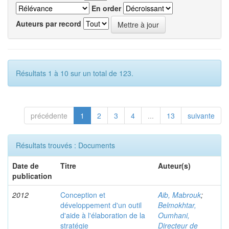
En order
Auteurs par record
Résultats 1 à 10 sur un total de 123.
précédente
1
2
3
4
...
13
suivante
Résultats trouvés : Documents
Date de
Titre
Auteur(s)
publication
2012
Conception et
Aib, Mabrouk
;
développement d'un outil
Belmokhtar,
d'aide à l'élaboration de la
Oumhani,
stratégie
Directeur de