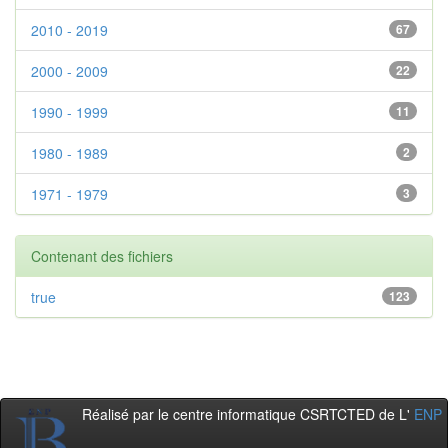
2010 - 2019
67
2000 - 2009
22
1990 - 1999
11
1980 - 1989
2
1971 - 1979
3
Contenant des fichiers
true
123
Réalisé par le centre informatique CSRTCTED de L'
ENP