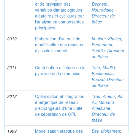
et de prévision des
Dechemi,
variables climatologiques
Noureddine,
aléatoires et cycliques par
Directeur de
l'analyse en composantes
thèse
principales
2012
Elaboration d'un outil de
Kouider, Khaled
;
modélisation des réseaux
Benmamar,
d'assainissement
Saâdia, Directeur
de thèse
2011
Contribution à l'étude de la
Tata, Madjid
;
pyrolyse de la biomasse
Benkoussas,
Bouzid, Directeur
de thèse
2012
Optimisation et intégration
Trad, Ameur
;
Ait
énergétique de réseau
Ali, Mohand
d'échangeurs d'une unité
Ameziane,
de séparation de GPL
Directeur de
thèse
1999
Modélisation statique des
Bey, Mohamed
;