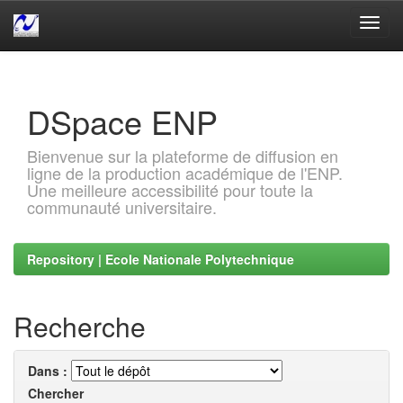
Skip
navigation
DSpace ENP
Bienvenue sur la plateforme de diffusion en
ligne de la production académique de l'ENP.
Une meilleure accessibilité pour toute la
communauté universitaire.
Repository | Ecole Nationale Polytechnique
Recherche
Dans :
Chercher