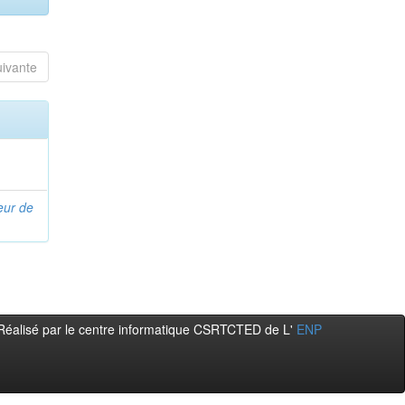
uivante
eur de
Réalisé par le centre informatique CSRTCTED de L'
ENP