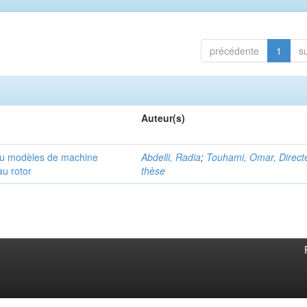
précédente
1
s
Auteur(s)
 au modèles de machine
Abdelli, Radia
;
Touhami, Omar, Direct
au rotor
thèse