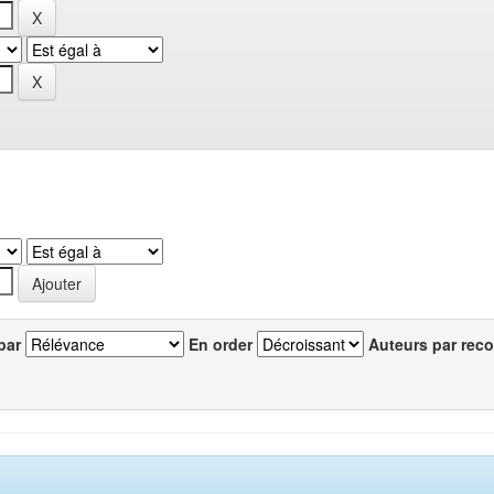
par
En order
Auteurs par reco