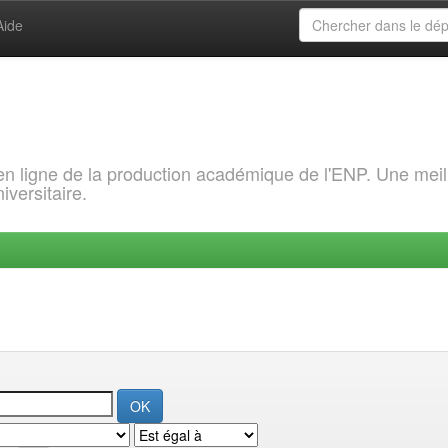
Aide
 en ligne de la production académique de l'ENP. Une meil
iversitaire.