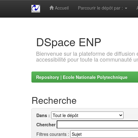
Accueil
Parcourir le dépôt par :
Skip
navigation
DSpace ENP
Bienvenue sur la plateforme de diffusion
accessibilité pour toute la communauté un
Repository | Ecole Nationale Polytechnique
Recherche
Dans :
Chercher
Filtres courants :