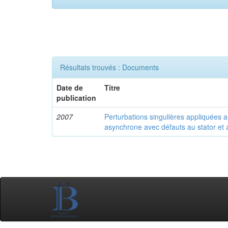
Résultats trouvés : Documents
Date de
Titre
publication
2007
Perturbations singulières appliquées
asynchrone avec défauts au stator et 