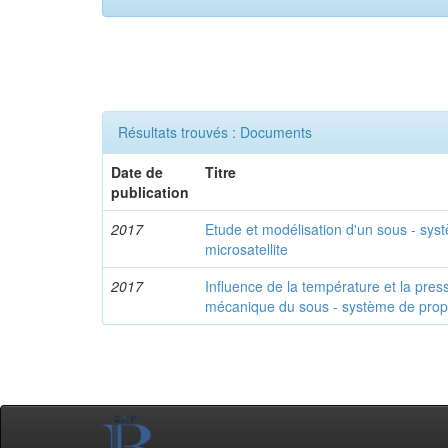
Résultats trouvés : Documents
Date de
Titre
publication
2017
Etude et modélisation d'un sous - sys
microsatellite
2017
Influence de la température et la pre
mécanique du sous - système de propul