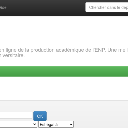
Aide
 en ligne de la production académique de l'ENP. Une meil
iversitaire.