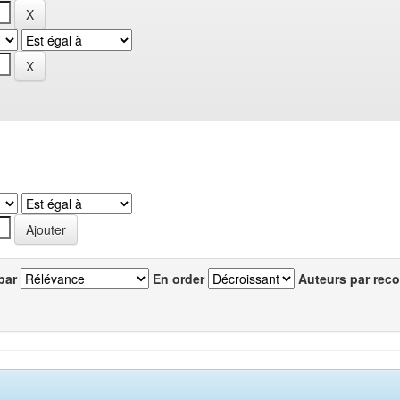
par
En order
Auteurs par reco