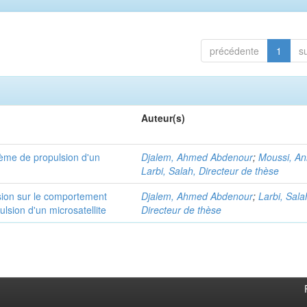
précédente
1
s
Auteur(s)
tème de propulsion d'un
Djalem, Ahmed Abdenour
;
Moussi, An
Larbi, Salah, Directeur de thèse
ssion sur le comportement
Djalem, Ahmed Abdenour
;
Larbi, Sala
sion d'un microsatellite
Directeur de thèse