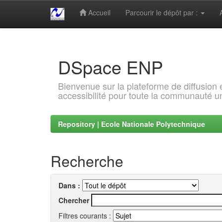
Accueil
Parcourir le dépôt par :
Skip
navigation
DSpace ENP
Bienvenue sur la plateforme de diffusion
accessibilité pour toute la communauté un
Repository | Ecole Nationale Polytechnique
Recherche
Dans :
Chercher
Filtres courants :