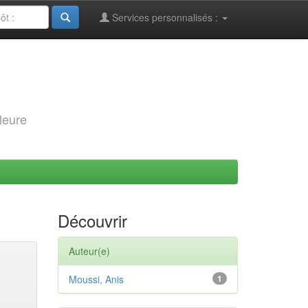
Services personnalisés :
leure
Découvrir
Auteur(e)
Moussi, Anis
1