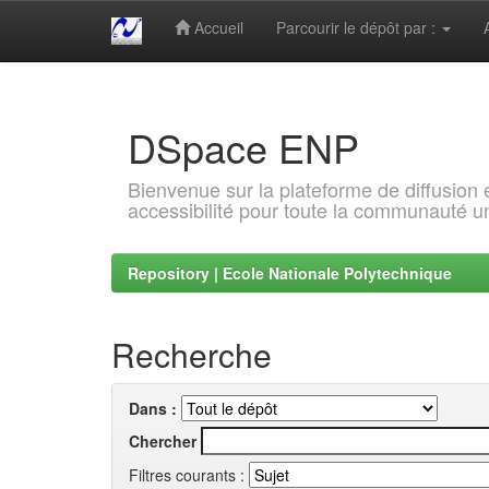
Accueil
Parcourir le dépôt par :
Skip
navigation
DSpace ENP
Bienvenue sur la plateforme de diffusion
accessibilité pour toute la communauté un
Repository | Ecole Nationale Polytechnique
Recherche
Dans :
Chercher
Filtres courants :