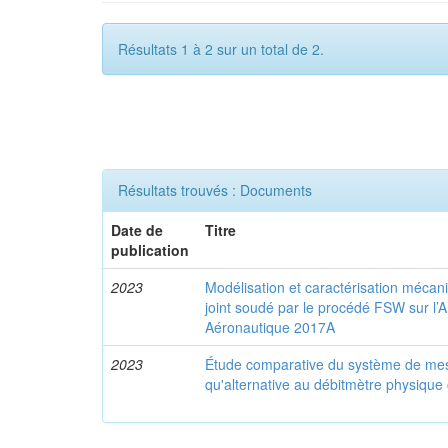
Résultats 1 à 2 sur un total de 2.
Résultats trouvés : Documents
Date de
Titre
publication
2023
Modélisation et caractérisation mécan
joint soudé par le procédé FSW sur l’A
Aéronautique 2017A
2023
Étude comparative du système de mesur
qu'alternative au débitmètre physique