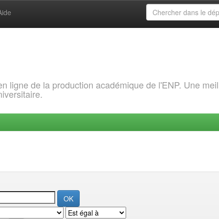
Aide
 en ligne de la production académique de l'ENP. Une meil
iversitaire.