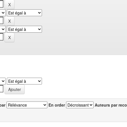
par
En order
Auteurs par reco