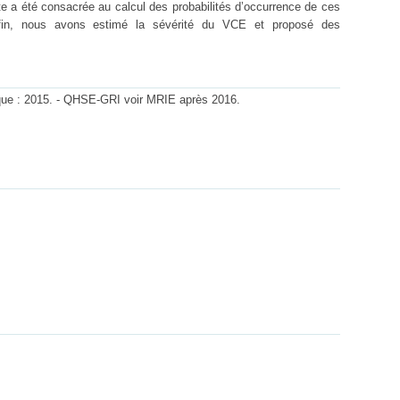
te a été consacrée au calcul des probabilités d’occurrence de ces
fin, nous avons estimé la sévérité du VCE et proposé des
ique : 2015. - QHSE-GRI voir MRIE après 2016.