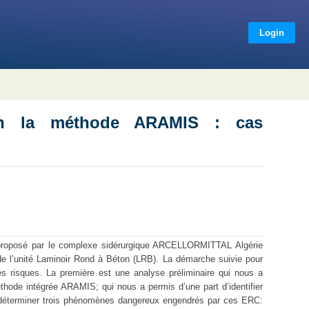
lgérie
Login
lon la méthode ARAMIS : cas
et proposé par le complexe sidérurgique ARCELLORMITTAL Algérie
 de l’unité Laminoir Rond à Béton (LRB). La démarche suivie pour
s risques. La première est une analyse préliminaire qui nous a
hode intégrée ARAMIS; qui nous a permis d’une part d’identifier
e déterminer trois phénomènes dangereux engendrés par ces ERC: