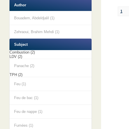
Author
1
Bouadem, Abdeldjalil (1)
Zehraoui, Brahim Mehdi (1)
Subject
Combustion (2)
LDV (2)
Panache (2)
TPH (2)
Feu (1)
Feu de bac (1)
Feu de nappe (1)
Fumées (1)