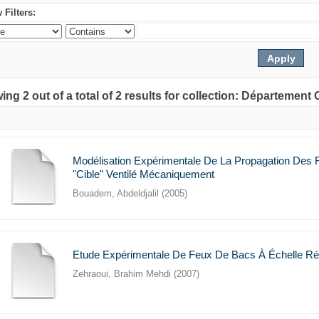
 Filters:
ng 2 out of a total of 2 results for collection: Départemen
Modélisation Expérimentale De La Propagation Des 
"cible" Ventilé Mécaniquement
Bouadem, Abdeldjalil
(
2005
)
Etude Expérimentale De Feux De Bacs À Échelle Ré
Zehraoui, Brahim Mehdi
(
2007
)