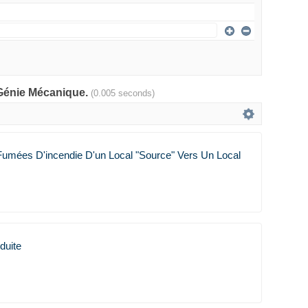
t Génie Mécanique.
(0.005 seconds)
Fumées D'incendie D'un Local "source" Vers Un Local
duite