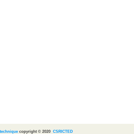
ytechnique
copyright © 2020
CSRICTED