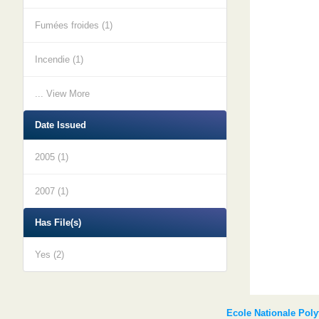
Fumées froides (1)
Incendie (1)
... View More
Date Issued
2005 (1)
2007 (1)
Has File(s)
Yes (2)
Ecole Nationale Pol