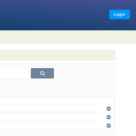
Login