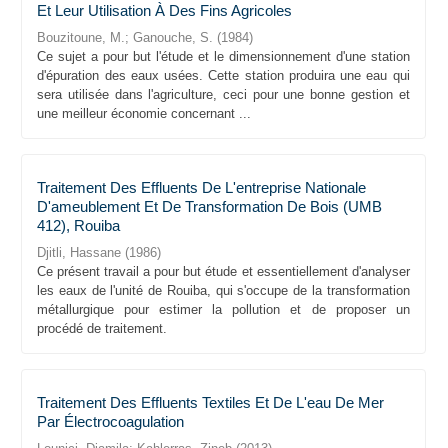
Et Leur Utilisation À Des Fins Agricoles
Bouzitoune, M.
;
Ganouche, S.
(
1984
)
Ce sujet a pour but l'étude et le dimensionnement d'une station
d'épuration des eaux usées. Cette station produira une eau qui
sera utilisée dans l'agriculture, ceci pour une bonne gestion et
une meilleur économie concernant ...
Traitement Des Effluents De L'entreprise Nationale
D'ameublement Et De Transformation De Bois (UMB
412), Rouiba
Djitli, Hassane
(
1986
)
Ce présent travail a pour but étude et essentiellement d'analyser
les eaux de l'unité de Rouiba, qui s'occupe de la transformation
métallurgique pour estimer la pollution et de proposer un
procédé de traitement.
Traitement Des Effluents Textiles Et De L'eau De Mer
Par Électrocoagulation