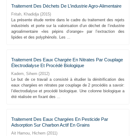
Traitement Des Déchets De L’industrie Agro-Alimentaire
Fritah, Khadidja
(
2015
)
La présente étude rentre dans le cadre du traitement des rejets
industriels et porte sur la valorisation d’un déchet de l’industrie
agroalimentaire «les pépins d’orange» par l’extraction des
lipides et des polyphénols. Les ...
Traitement Des Eaux Chargée En Nitrates Par Couplage
Électrodialyse Et Procédé Biologique
Kadem, Sihem
(
2012
)
Le but de ce travail a consisté à étudier la dénitrification des
eaux chargées en nitrates par couplage de 2 procédés a savoir:
l’électrodialyse et procédé biologique. Une colonne biologique a
été réalisée en fixant des ...
Traitement Des Eaux Chargées En Pesticide Par
Adsorption Sur Charbon Actif En Grains
Ait Hamou, Hichem
(
2011
)