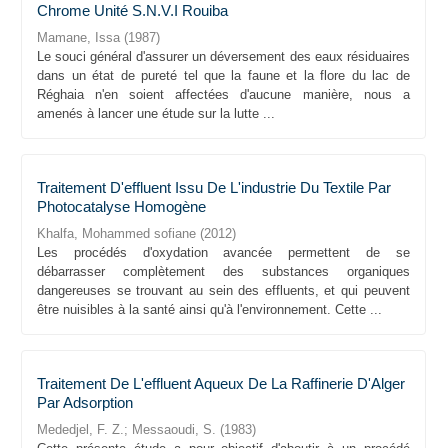
Chrome Unité S.N.V.I Rouiba
Mamane, Issa
(
1987
)
Le souci général d'assurer un déversement des eaux résiduaires
dans un état de pureté tel que la faune et la flore du lac de
Réghaia n'en soient affectées d'aucune manière, nous a
amenés à lancer une étude sur la lutte ...
Traitement D'effluent Issu De L'industrie Du Textile Par
Photocatalyse Homogène
Khalfa, Mohammed sofiane
(
2012
)
Les procédés d'oxydation avancée permettent de se
débarrasser complètement des substances organiques
dangereuses se trouvant au sein des effluents, et qui peuvent
être nuisibles à la santé ainsi qu'à l'environnement. Cette ...
Traitement De L'effluent Aqueux De La Raffinerie D'Alger
Par Adsorption
Mededjel, F. Z.
;
Messaoudi, S.
(
1983
)