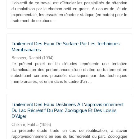
L'objectif de ce travail est d‟étudier les possibilités de rétention
du malathion par le charbon actif en grains. Au cours de l'étude
expérimentale, les essais en réacteur statique (en batch) pour le
traitement de solutions ...
Traitement Des Eaux De Surface Par Les Techniques
Membranaires
Benacer, Rachid
(
1994
)
Le présent projet de fin d'études représente une tentative
d'amélioration des performances d'une chaîne de traitement en
substituant certains procédés classiques par des techniques
membranaires, et entre dans le cadre d'un ...
Traitement Des Eaux Destinées À L'approvisionnement
Du Lac Récréatif Du Parc Zoologique Et Des Loisirs
D'Alger
Chikhar, Fatiha
(
1985
)
La présente étude traite un cas de réutilisation, à savoir
l'approvisionnement en eau du lac récréatif du parc Zoologique