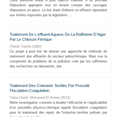
Cette présente étude a pour objectif d'aboutir à un procédé
d'épuration approprié tout en tenant compte des ouvrages
d'épuration en place. Le but étant d'obtenir un effluent répondant
aux limites imposées par la législation ...
Traitement De L'effluent Aqueux De La Raffinerie D'Alger
Par Le Chlorure Férrique
Cherid, Samia
(
1982
)
Ce projet a pour but de donner une approche de méthode de
traitement des effluents du secteur pétrochimique. Mais vue la
complexité du problème de la pollution crée par les raffineries
des recherches au laboratoire, des ...
Traitement Des Colorants Textiles Par Procedé
Floculation-Coagulation
Yahia Cherif, Mohamed El Amine
(
2013
)
Notre investigation consiste à étudier l’efficacité et l’applicabilité
d’un procédés physico-chimique appelé floculation coagulation
pour le traitement des rejets de l’industrie textiles pollués par