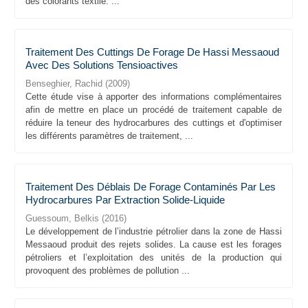
des colorants textile: ...
Traitement Des Cuttings De Forage De Hassi Messaoud
Avec Des Solutions Tensioactives
Benseghier, Rachid
(
2009
)
Cette étude vise à apporter des informations complémentaires
afin de mettre en place un procédé de traitement capable de
réduire la teneur des hydrocarbures des cuttings et d'optimiser
les différents paramètres de traitement, ...
Traitement Des Déblais De Forage Contaminés Par Les
Hydrocarbures Par Extraction Solide-Liquide
Guessoum, Belkis
(
2016
)
Le développement de l’industrie pétrolier dans la zone de Hassi
Messaoud produit des rejets solides. La cause est les forages
pétroliers et l’exploitation des unités de la production qui
provoquent des problèmes de pollution ...