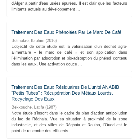
d'Alger à partir d'eau usées épurées. Il est clair que les facteurs
limitants actuels au développement ...
Traitement Des Eaux Phénolées Par Le Marc De Café
Belmokre, Ibrahim
(
2016
)
L'objectif de cette étude est la valorisation d’un déchet agro-
alimentaire « le marc de café » et son application dans
l’élimination par adsorption et bio-adsorption du phénol contenu
dans les eaux. Une activation douce ...
Traitement Des Eaux Résiduaires De L'unité ANABIB
"Petits Tubes" : Récupération Des Métaux Lourds,
Recyclage Des Eaux
Bekkouche, Latifa
(
1987
)
Notre étude s'inscrit dans le cadre du plan d'action antipollution
du lac de Réghaia. Vue sa situation à proximité de la zone
industrielle, et des villes de Réghaia et Rouiba, l'Oued est le
point de rencontre des effluents ...