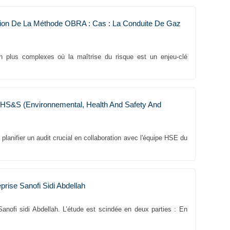
ation De La Méthode OBRA : Cas : La Conduite De Gaz
 en plus complexes où la maîtrise du risque est un enjeu-clé
 EHS&S (environnemental, Health And Safety And
 planifier un audit crucial en collaboration avec l'équipe HSE du
rise Sanofi Sidi Abdellah
 Sanofi sidi Abdellah. L’étude est scindée en deux parties : En