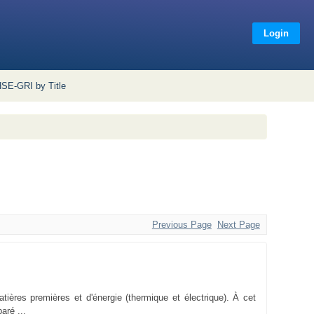
Login
SE-GRI by Title
Previous Page
Next Page
ères premières et d'énergie (thermique et électrique). À cet
aré ...