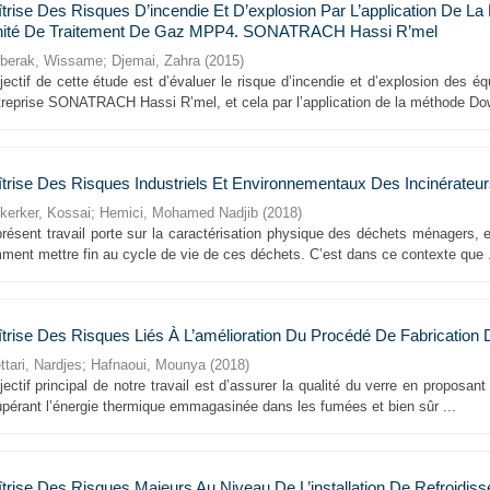
trise Des Risques D’incendie Et D’explosion Par L’application De L
nité De Traitement De Gaz MPP4. SONATRACH Hassi R’mel
berak, Wissame
;
Djemai, Zahra
(
2015
)
bjectif de cette étude est d’évaluer le risque d’incendie et d’explosion des
ntreprise SONATRACH Hassi R’mel, et cela par l’application de la méthode Dow
trise Des Risques Industriels Et Environnementaux Des Incinérate
kerker, Kossai
;
Hemici, Mohamed Nadjib
(
2018
)
présent travail porte sur la caractérisation physique des déchets ménagers, 
ment mettre fin au cycle de vie de ces déchets. C’est dans ce contexte que .
trise Des Risques Liés À L’amélioration Du Procédé De Fabrication
tari, Nardjes
;
Hafnaoui, Mounya
(
2018
)
jectif principal de notre travail est d’assurer la qualité du verre en proposan
upérant l’énergie thermique emmagasinée dans les fumées et bien sûr ...
trise Des Risques Majeurs Au Niveau De L’installation De Refroidiss