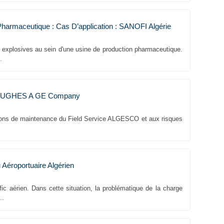
Pharmaceutique : Cas D’application : SANOFI Algérie
 explosives au sein d'une usine de production pharmaceutique.
.
R HUGHES A GE Company
tions de maintenance du Field Service ALGESCO et aux risques
Aéroportuaire Algérien
afic aérien. Dans cette situation, la problématique de la charge
..