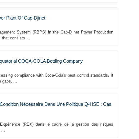
r Plant Of Cap-Djinet
nagement System (RBPS) in the Cap-Djinet Power Production
that consists ...
 Equatorial COCA-COLA Bottling Company
sing compliance with Coca-Cola's pest control standards. It
 gaps, ...
 Condition Nécessaire Dans Une Politique Q-HSE : Cas
 d’Expérience (REX) dans le cadre de la gestion des risques
...