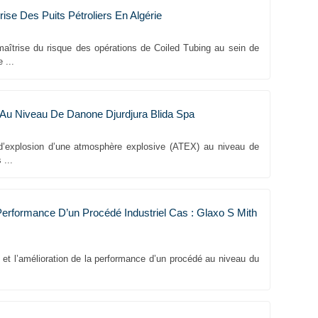
se Des Puits Pétroliers En Algérie
aîtrise du risque des opérations de Coiled Tubing au sein de
 ...
Au Niveau De Danone Djurdjura Blida Spa
s d’explosion d’une atmosphère explosive (ATEX) au niveau de
 ...
erformance D’un Procédé Industriel Cas : Glaxo S Mith
 et l’amélioration de la performance d’un procédé au niveau du