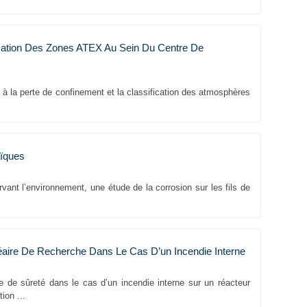
ication Des Zones ATEX Au Sein Du Centre De
s à la perte de confinement et la classification des atmosphères
.
aïques
rvant l’environnement, une étude de la corrosion sur les fils de
éaire De Recherche Dans Le Cas D’un Incendie Interne
e de sûreté dans le cas d’un incendie interne sur un réacteur
ion ...