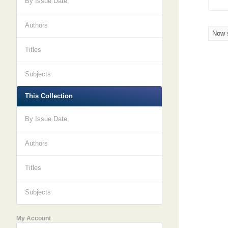
By Issue Date
Authors
Now s
Titles
Subjects
This Collection
By Issue Date
Authors
Titles
Subjects
My Account