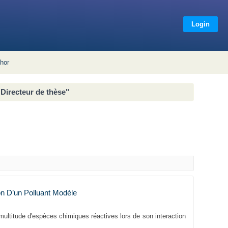
de thèse"
Login
hor
Directeur de thèse"
on D’un Polluant Modèle
ultitude d'espèces chimiques réactives lors de son interaction