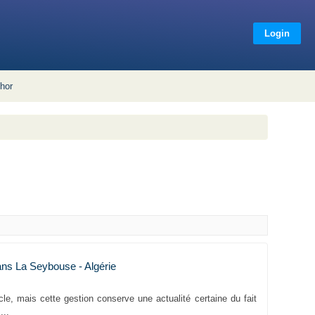
Login
hor
s La Seybouse - Algérie
le, mais cette gestion conserve une actualité certaine du fait
...