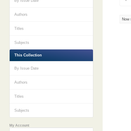
By Issue Date
Authors
Now s
Titles
Subjects
This Collection
By Issue Date
Authors
Titles
Subjects
My Account