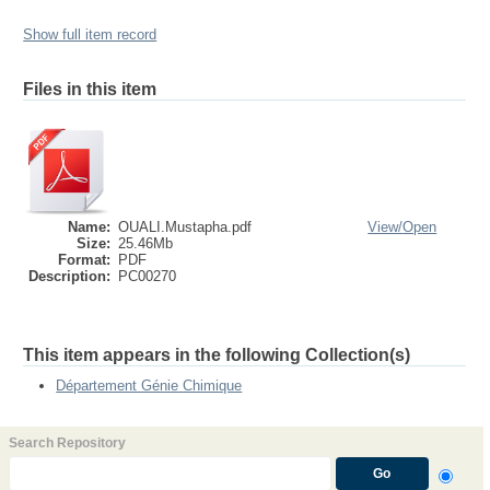
Show full item record
Files in this item
Name:
OUALI.Mustapha.pdf
View/
Open
Size:
25.46Mb
Format:
PDF
Description:
PC00270
This item appears in the following Collection(s)
Département Génie Chimique
Search Repository