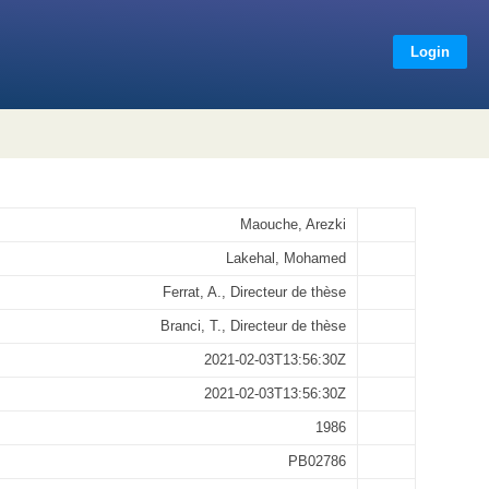
Login
Maouche, Arezki
Lakehal, Mohamed
Ferrat, A., Directeur de thèse
Branci, T., Directeur de thèse
2021-02-03T13:56:30Z
2021-02-03T13:56:30Z
1986
PB02786