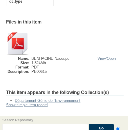
dc.type
Files in this item
Name:
BENHACINE.Nacer.pdf
View/
Open
Size:
1.324Mb
Format:
PDF
Description:
PE00615
This item appears in the following Collection(s)
Département Génie de l'Environnement
Show simple item record
Search Repository