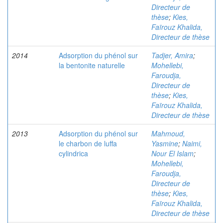
Directeur de
thèse
;
Kies,
Faïrouz Khalida,
Directeur de thèse
2014
Adsorption du phénol sur
Tadjer, Amira
;
la bentonite naturelle
Mohellebi,
Faroudja,
Directeur de
thèse
;
Kies,
Faïrouz Khalida,
Directeur de thèse
2013
Adsorption du phénol sur
Mahmoud,
le charbon de luffa
Yasmine
;
Naimi,
cylindrica
Nour El Islam
;
Mohellebi,
Faroudja,
Directeur de
thèse
;
Kies,
Faïrouz Khalida,
Directeur de thèse