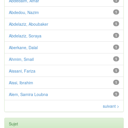
Abdedaim, Amar
1
Abdedou, Nazim
1
Abdelaziz, Aboubaker
1
Abdelaziz, Soraya
1
Aberkane, Dalal
1
Ahmim, Smail
1
Aissani, Fariza
1
Aissi, Ibrahim
1
Alem, Samira Loubna
1
suivant >
Sujet