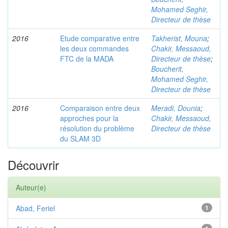
Mohamed Seghir,
Directeur de thèse
2016
Etude comparative entre
Takherist, Mouna
;
les deux commandes
Chakir, Messaoud,
FTC de la MADA
Directeur de thèse
;
Boucherit,
Mohamed Seghir,
Directeur de thèse
2016
Comparaison entre deux
Meradi, Dounia
;
approches pour la
Chakir, Messaoud,
résolution du problème
Directeur de thèse
du SLAM 3D
Découvrir
Auteur(e)
Abad, Feriel
1