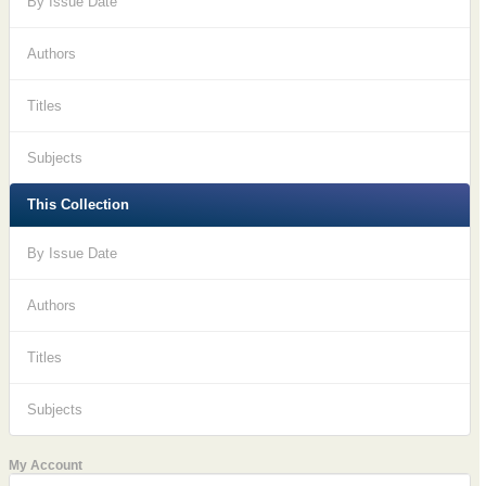
By Issue Date
Authors
Titles
Subjects
This Collection
By Issue Date
Authors
Titles
Subjects
My Account