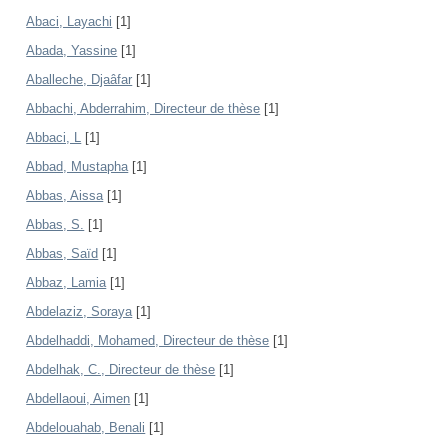
Abaci, Layachi
[1]
Abada, Yassine
[1]
Aballeche, Djaâfar
[1]
Abbachi, Abderrahim, Directeur de thèse
[1]
Abbaci, L
[1]
Abbad, Mustapha
[1]
Abbas, Aissa
[1]
Abbas, S.
[1]
Abbas, Saïd
[1]
Abbaz, Lamia
[1]
Abdelaziz, Soraya
[1]
Abdelhaddi, Mohamed, Directeur de thèse
[1]
Abdelhak, C., Directeur de thèse
[1]
Abdellaoui, Aimen
[1]
Abdelouahab, Benali
[1]